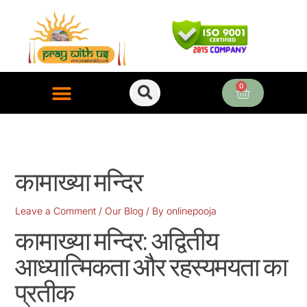
Skip
to
content
0
Cart
ONLINE PUJA SERVICES
कामाख्या मन्दिर
Leave a Comment
/
Our Blog
/ By
onlinepooja
कामाख्या मन्दिर: अद्वितीय
आध्यात्मिकता और रहस्यमयता का
प्रतीक