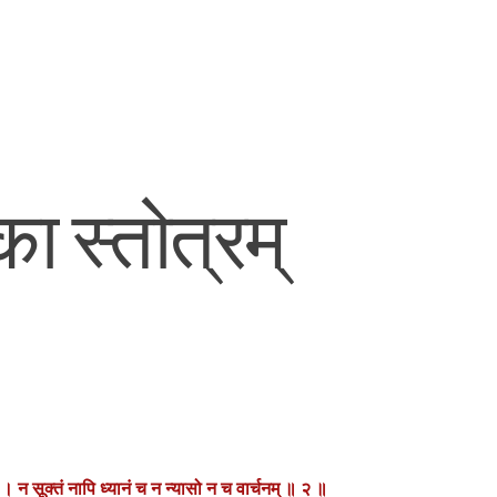
 स्तोत्रम्
 । न सूक्तं नापि ध्यानं च न न्यासो न च वार्चनम् ॥ २ ॥