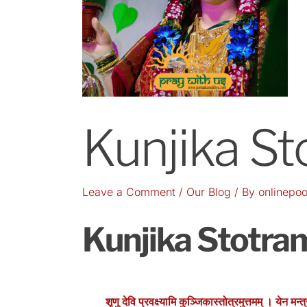
Kunjika Stot
Leave a Comment
/
Our Blog
/ By
onlinepoo
Kunjika Stotram- स
शृणु देवि प्रवक्ष्यामि कुञ्जिकास्तोत्रमुत्तमम् । येन