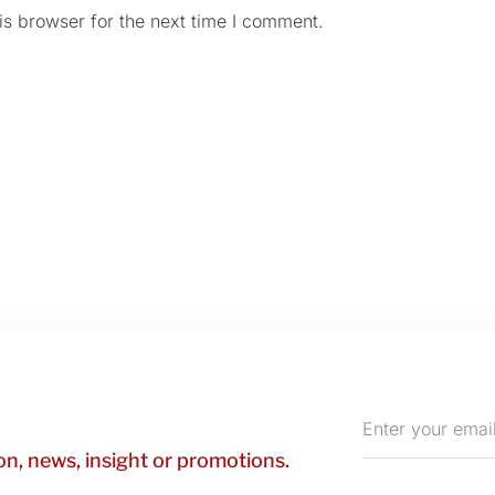
is browser for the next time I comment.
Enter
your
n, news, insight or promotions.
email