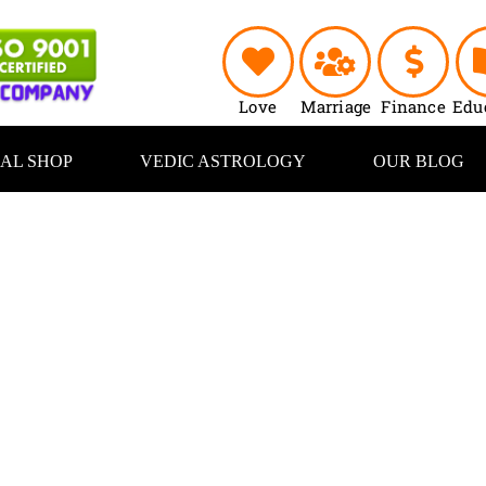
Love
Marriage
Finance
Edu
UAL SHOP
VEDIC ASTROLOGY
OUR BLOG