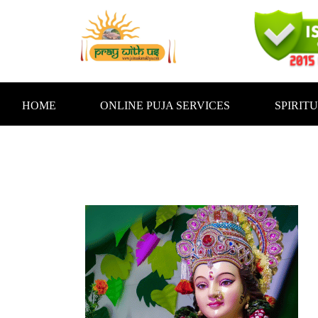
Skip
to
content
HOME
ONLINE PUJA SERVICES
SPIRIT